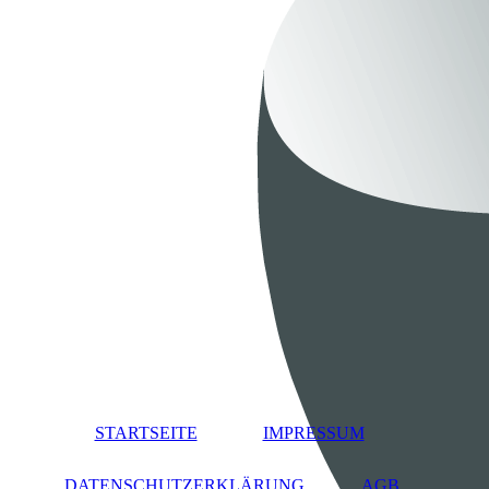
STARTSEITE
IMPRESSUM
DATENSCHUTZERKLÄRUNG
AGB