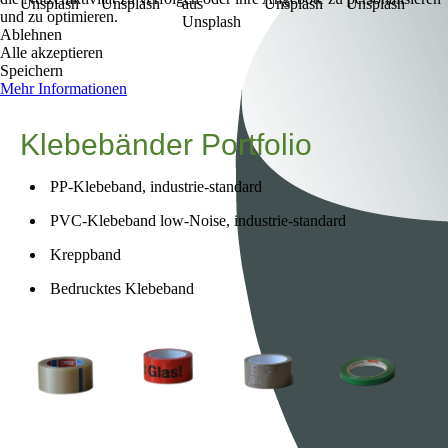
und zu optimieren.
Ablehnen
Alle akzeptieren
Speichern
Mehr Informationen
Klebebänder Portfolio
PP-Klebeband, industrie-standard
PVC-Klebeband low-Noise, industrie-standard
Kreppband
Bedrucktes Klebeband